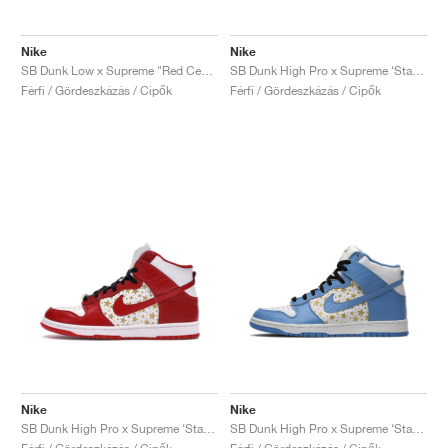
Nike
Nike
SB Dunk Low x Supreme "Red Cement"
SB Dunk High Pro x Supreme ‘Stars’ "Orange"
Férfi / Gördeszkázás / Cipők
Férfi / Gördeszkázás / Cipők
Nike
Nike
SB Dunk High Pro x Supreme ‘Stars’ "Red"
SB Dunk High Pro x Supreme ‘Stars’ "Blue"