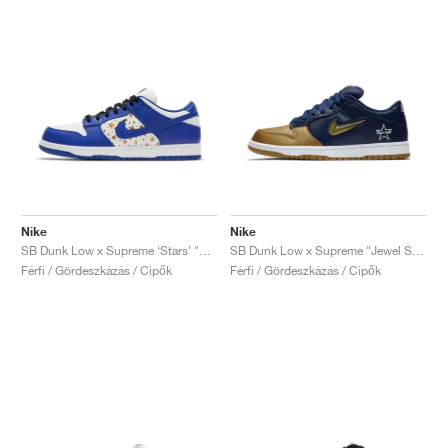
Nike
Nike
SB Dunk Low x Supreme ‘Stars’ "Stars Hyper Royal"
SB Dunk Low x Supreme "Jewel Swoosh Gold"
Férfi / Gördeszkázás / Cipők
Férfi / Gördeszkázás / Cipők