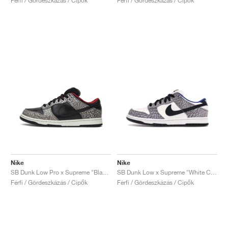
Férfi / Gördeszkázás / Cipők
Férfi / Gördeszkázás / Cipők
Nike
Nike
SB Dunk Low Pro x Supreme "Black Cement"
SB Dunk Low x Supreme "White Cement"
Férfi / Gördeszkázás / Cipők
Férfi / Gördeszkázás / Cipők