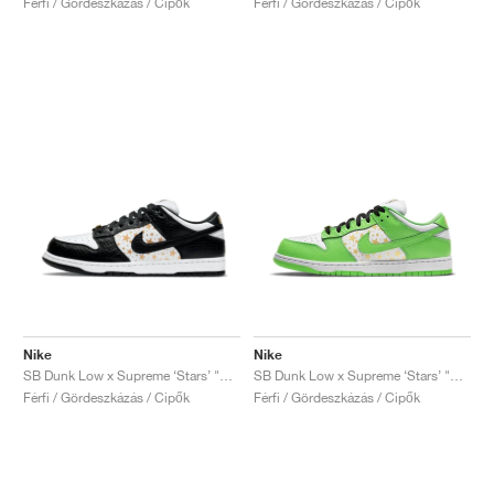
Férfi / Gördeszkázás / Cipők
Férfi / Gördeszkázás / Cipők
Nike
Nike
SB Dunk Low x Supreme ‘Stars’ "Stars Black"
SB Dunk Low x Supreme ‘Stars’ "Stars Mean Green"
Férfi / Gördeszkázás / Cipők
Férfi / Gördeszkázás / Cipők