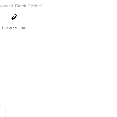
ower & Black Coffee"
1203A779-700