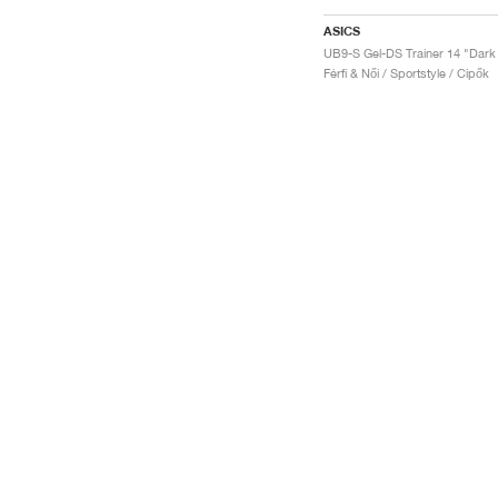
ASICS
Férfi & Női / Sportstyle / Cipők