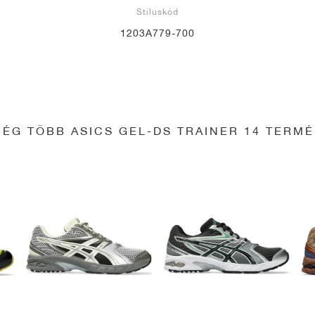
Stíluskód
1203A779-700
ÉG TÖBB ASICS GEL-DS TRAINER 14 TERM