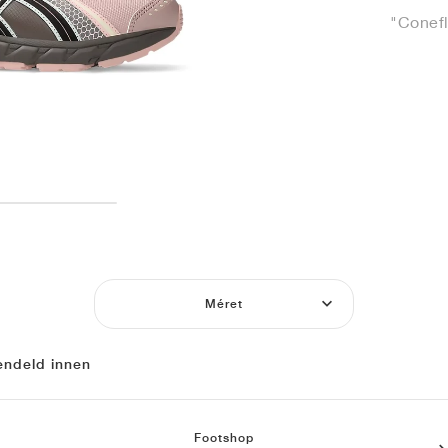
"Conefl
Méret
endeld innen
Footshop