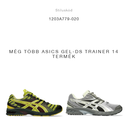
Stíluskód
1203A779-020
MÉG TÖBB ASICS GEL-DS TRAINER 14
TERMÉK